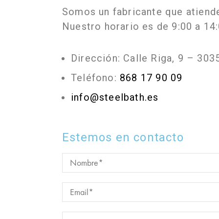
Somos un fabricante que atiend
Nuestro horario es de 9:00 a 14:
Dirección: Calle Riga, 9 – 3
Teléfono:
868 17 90 09
info@steelbath.es
Estemos en contacto