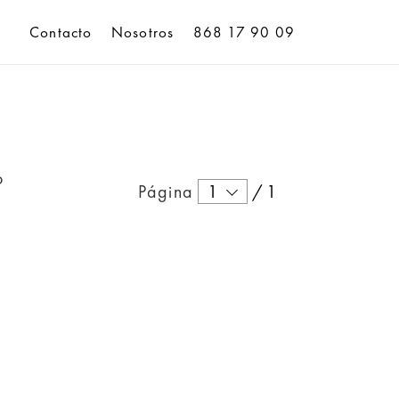
Contacto
Nosotros
868 17 90 09
o
Página
1
/
1