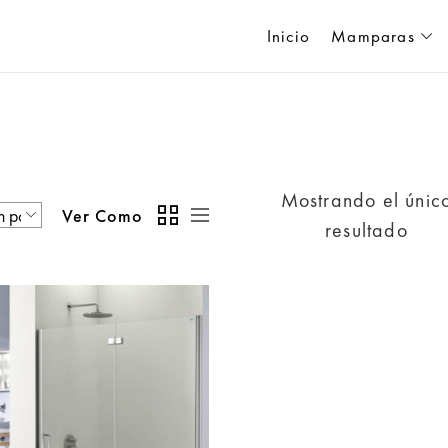
Inicio
Mamparas
Mostrando el únic
Ver Como
resultado