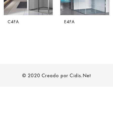
C4FA
E4FA
© 2020 Creado por Cidis.Net