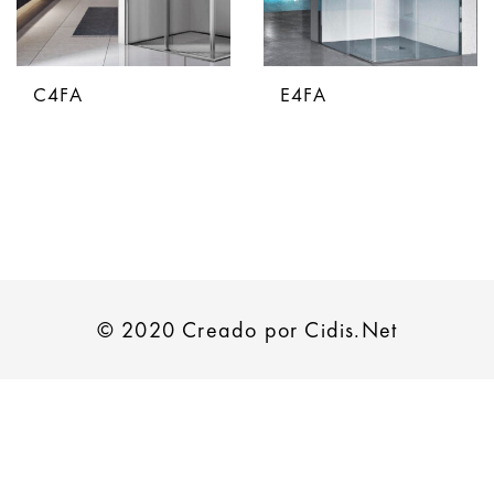
C4FA
E4FA
© 2020 Creado por Cidis.Net