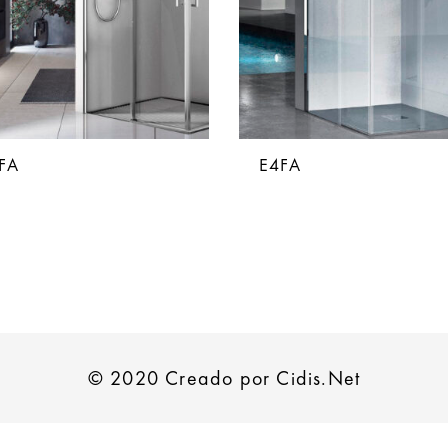
FA
E4FA
© 2020 Creado por Cidis.Net