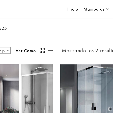
Inicio
Mamparas
825
Mostrando los 2 resul
Ver Como