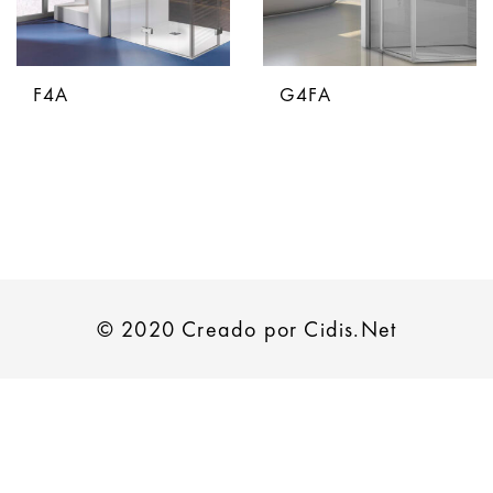
F4A
G4FA
© 2020 Creado por Cidis.Net