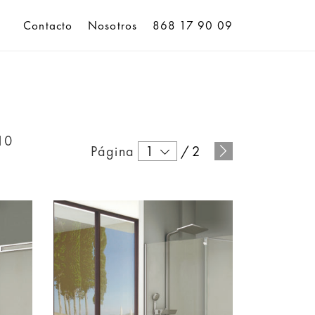
Contacto
Nosotros
868 17 90 09
10
Página
1
/
2