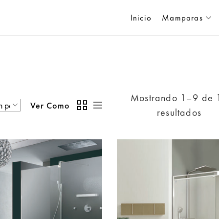
Inicio
Mamparas
Mostrando 1–9 de 
Ver Como
resultados