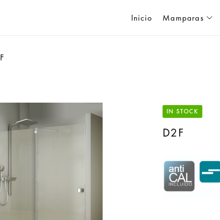
Inicio
Mamparas
F
IN STOCK
D2F