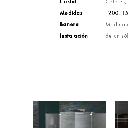
Cristal
Colores,
Medidas
1200
,
1
Bañera
Modelo 
Instalación
de un sól