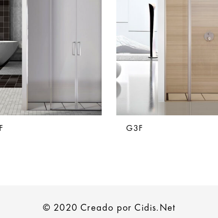
F
G3F
© 2020 Creado por Cidis.Net