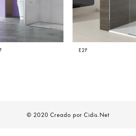
F
E2F
© 2020 Creado por Cidis.Net