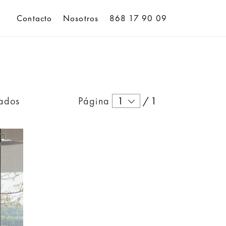
Contacto
Nosotros
868 17 90 09
tados
Página
1
/
1