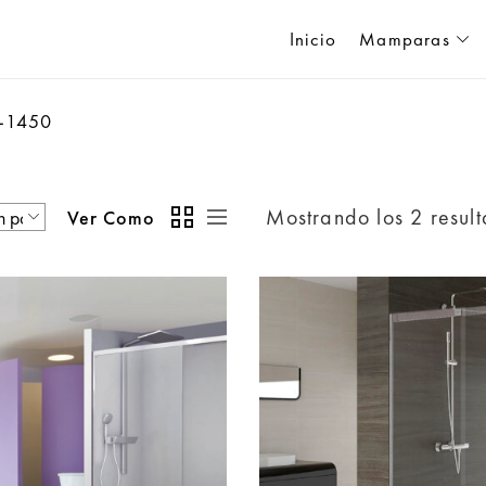
Inicio
Mamparas
-1450
Mostrando los 2 resul
Ver Como